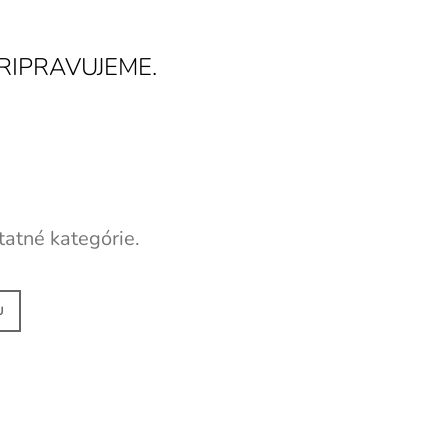
RIPRAVUJEME.
tatné kategórie.
U