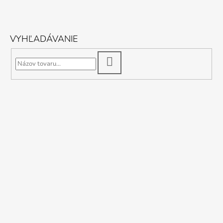
VYHĽADÁVANIE
HĽADAŤ